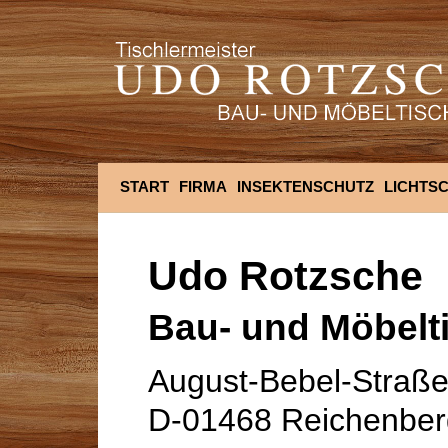
START
FIRMA
INSEKTENSCHUTZ
LICHTS
Udo Rotzsche
Bau- und Möbelti
August-Bebel-Straße
D-01468 Reichenber