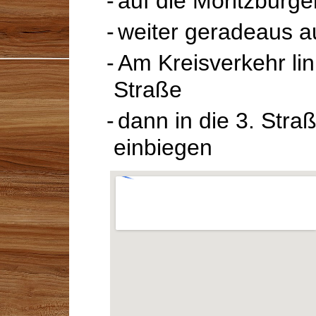
auf die Moritzburg
weiter geradeaus a
Am Kreisverkehr li
Straße
dann in die 3. Stra
einbiegen